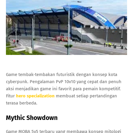
Game tembak-tembakan futuristik dengan konsep kota
cyberpunk. Pengalaman PvP 10v10 yang cepat dan penuh
aksi menjadikan game ini favorit para pemain kompetitif.
Fitur
hero specialization
membuat setiap pertandingan
terasa berbeda.
Mythic Showdown
Game MOBA 5v5 terbaru yang membawa konsep mitologi