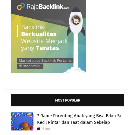
MOST POPULAR
7 Game Parenting Anak yang Bisa Bikin Si
Kecil Pintar dan Taat dalam Sekejap
16 Juni