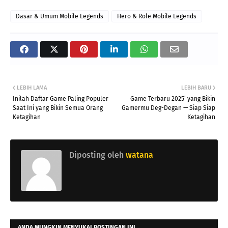
Dasar & Umum Mobile Legends
Hero & Role Mobile Legends
LEBIH LAMA
LEBIH BARU
Inilah Daftar Game Paling Populer
Game Terbaru 2025’ yang Bikin
Saat Ini yang Bikin Semua Orang
Gamermu Deg-Degan — Siap Siap
Ketagihan
Ketagihan
Diposting oleh
watana
ANDA MUNGKIN MENYUKAI POSTINGAN INI