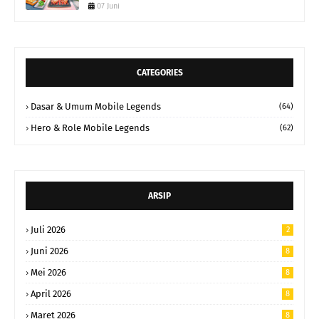
07 Juni
CATEGORIES
Dasar & Umum Mobile Legends
(64)
Hero & Role Mobile Legends
(62)
ARSIP
Juli 2026
2
Juni 2026
8
Mei 2026
8
April 2026
8
Maret 2026
8