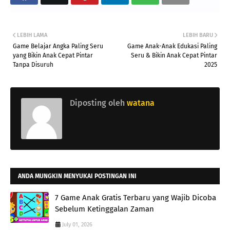
LEBIH LAMA
LEBIH BARU
Game Belajar Angka Paling Seru
Game Anak-Anak Edukasi Paling
yang Bikin Anak Cepat Pintar
Seru & Bikin Anak Cepat Pintar
Tanpa Disuruh
2025
Diposting oleh
watana
ANDA MUNGKIN MENYUKAI POSTINGAN INI
7 Game Anak Gratis Terbaru yang Wajib Dicoba
Sebelum Ketinggalan Zaman
July 01, 2026