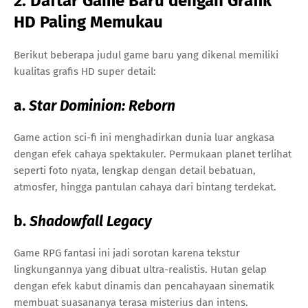
2. Daftar Game Baru dengan Grafik
HD Paling Memukau
Berikut beberapa judul game baru yang dikenal memiliki
kualitas grafis HD super detail:
a.
Star Dominion: Reborn
Game action sci-fi ini menghadirkan dunia luar angkasa
dengan efek cahaya spektakuler. Permukaan planet terlihat
seperti foto nyata, lengkap dengan detail bebatuan,
atmosfer, hingga pantulan cahaya dari bintang terdekat.
b.
Shadowfall Legacy
Game RPG fantasi ini jadi sorotan karena tekstur
lingkungannya yang dibuat ultra-realistis. Hutan gelap
dengan efek kabut dinamis dan pencahayaan sinematik
membuat suasananya terasa misterius dan intens.