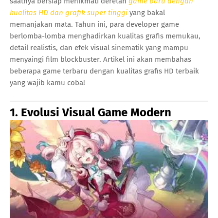
saatnya bersiap menikmati deretan
game baru dengan
kualitas HD dan grafik super tinggi
yang bakal
memanjakan mata. Tahun ini, para developer game
berlomba-lomba menghadirkan kualitas grafis memukau,
detail realistis, dan efek visual sinematik yang mampu
menyaingi film blockbuster. Artikel ini akan membahas
beberapa game terbaru dengan kualitas grafis HD terbaik
yang wajib kamu coba!
1. Evolusi Visual Game Modern