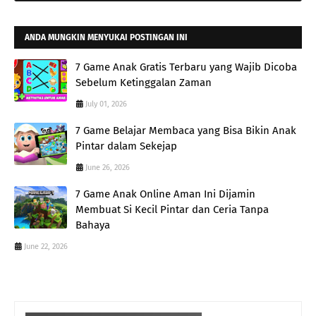
ANDA MUNGKIN MENYUKAI POSTINGAN INI
7 Game Anak Gratis Terbaru yang Wajib Dicoba
Sebelum Ketinggalan Zaman
July 01, 2026
7 Game Belajar Membaca yang Bisa Bikin Anak
Pintar dalam Sekejap
June 26, 2026
7 Game Anak Online Aman Ini Dijamin
Membuat Si Kecil Pintar dan Ceria Tanpa
Bahaya
June 22, 2026