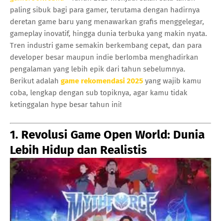
paling sibuk bagi para gamer, terutama dengan hadirnya
deretan game baru yang menawarkan grafis menggelegar,
gameplay inovatif, hingga dunia terbuka yang makin nyata.
Tren industri game semakin berkembang cepat, dan para
developer besar maupun indie berlomba menghadirkan
pengalaman yang lebih epik dari tahun sebelumnya.
Berikut adalah
game rekomendasi 2025
yang wajib kamu
coba, lengkap dengan sub topiknya, agar kamu tidak
ketinggalan hype besar tahun ini!
1. Revolusi Game Open World: Dunia
Lebih Hidup dan Realistis