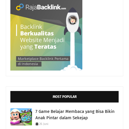
MOST POPULAR
7 Game Belajar Membaca yang Bisa Bikin
Anak Pintar dalam Sekejap
26 Juni