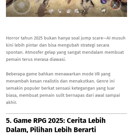
Horror tahun 2025 bukan hanya soal jump scare—AI musuh
kini lebih pintar dan bisa mengubah strategi secara
spontan. Atmosfer gelap yang sangat mendalam membuat
pemain terus merasa diawasi.
Beberapa game bahkan menawarkan mode VR yang
menambah kesan realistis dan menakutkan. Genre ini
semakin populer berkat sensasi ketegangan yang luar
biasa, membuat pemain sulit bernapas dari awal sampai
akhir.
5. Game RPG 2025: Cerita Lebih
Dalam, Pilihan Lebih Berarti