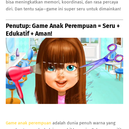
bisa meningkatkan memori, koordinasi, dan rasa percaya
diri. Dan tentu saja—game ini super seru untuk dimainkan!
Penutup: Game Anak Perempuan = Seru +
Edukatif + Aman!
Game anak perempuan
adalah dunia penuh warna yang