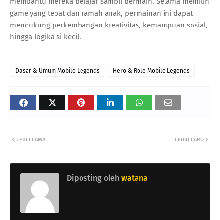
membantu mereka belajar sambil bermain. Selama memilih
game yang tepat dan ramah anak, permainan ini dapat
mendukung perkembangan kreativitas, kemampuan sosial,
hingga logika si kecil.
Dasar & Umum Mobile Legends
Hero & Role Mobile Legends
LEBIH LAMA
LEBIH BARU
Diposting oleh
watana