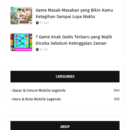
Game Masak-Masakan yang Bikin Kamu
Ketagihan Sampai Lupa Waktu
07 Juni
7 Game Anak Gratis Terbaru yang Wajib
Dicoba Sebelum Ketinggalan Zaman
01 Juli
CATEGORIES
Dasar & Umum Mobile Legends
(64)
Hero & Role Mobile Legends
(62)
ARSIP