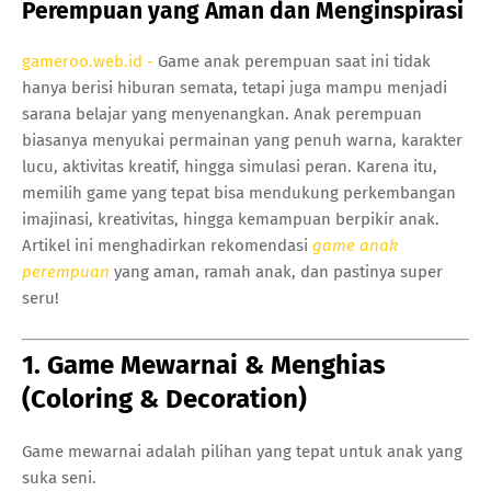
Perempuan yang Aman dan Menginspirasi
gameroo.web.id -
Game anak perempuan saat ini tidak
hanya berisi hiburan semata, tetapi juga mampu menjadi
sarana belajar yang menyenangkan. Anak perempuan
biasanya menyukai permainan yang penuh warna, karakter
lucu, aktivitas kreatif, hingga simulasi peran. Karena itu,
memilih game yang tepat bisa mendukung perkembangan
imajinasi, kreativitas, hingga kemampuan berpikir anak.
Artikel ini menghadirkan rekomendasi
game anak
perempuan
yang aman, ramah anak, dan pastinya super
seru!
1. Game Mewarnai & Menghias
(Coloring & Decoration)
Game mewarnai adalah pilihan yang tepat untuk anak yang
suka seni.